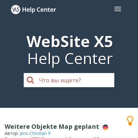
WebSite X5
Help Center
Weitere Objekte Map geplant
Автор:
Jens-Christian P.