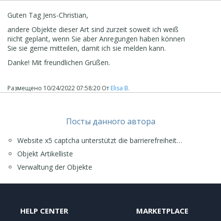
Guten Tag
Jens-Christian,
andere Objekte dieser Art sind zurzeit soweit ich weiß
nicht geplant, wenn Sie aber Anregungen haben können
Sie sie gerne mitteilen, damit ich sie melden kann.
Danke! Mit freundlichen Grüßen.
Размещено
10/24/2022 07:58:20
От
Elisa B.
Посты данного автора
Website x5 captcha unterstützt die barrierefreiheit…
Objekt Artikelliste
Verwaltung der Objekte
HELP CENTER
MARKETPLACE