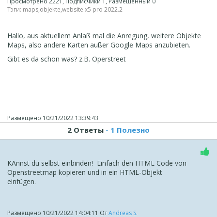
Просмотрено 2221, Подписчики 1, Размещенный 0
Тэги:
maps
,
objekte
,
website x5 pro 2022.2
Hallo, aus aktuellem Anlaß mal die Anregung, weitere Objekte
Maps, also andere Karten außer Google Maps anzubieten.
Gibt es da schon was? z.B. Operstreet
Размещено
10/21/2022 13:39:43
2 Ответы
- 1 Полезно
KAnnst du selbst einbinden! Einfach den HTML Code von
Openstreetmap kopieren und in ein HTML-Objekt
einfügen.
Размещено
10/21/2022 14:04:11
От
Andreas S.