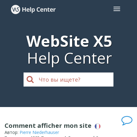
WebSite X5
Help Center
Comment afficher mon site
Автор:
Pierre Niederhauser