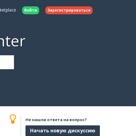
ketplace
Войти
Зарегистрироваться
nter
Не нашли ответа на вопрос?
Начать новую дискуссию