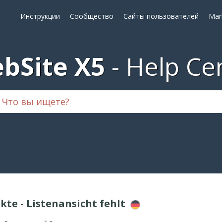
Инструкции
Сообщество
Сайты пользователей
Mar
bSite X5
Help Ce
kte - Listenansicht fehlt