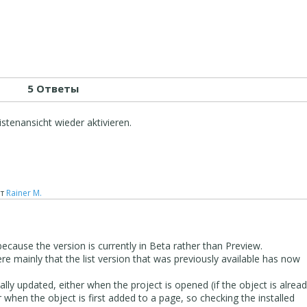
5 Ответы
istenansicht wieder aktivieren.
т
Rainer M.
ecause the version is currently in Beta rather than Preview.
e mainly that the list version that was previously available has now
ly updated, either when the project is opened (if the object is alrea
 when the object is first added to a page, so checking the installed