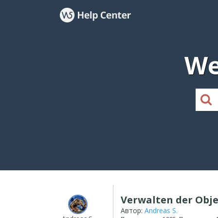
We
Verwalten der Obje
Автор:
Andreas S.