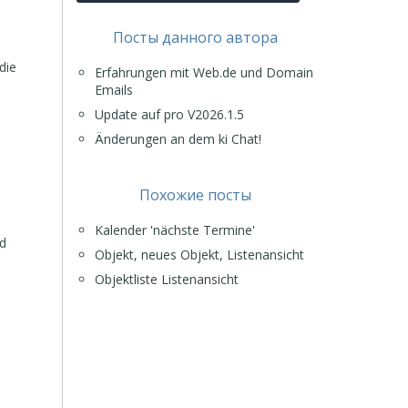
Посты данного автора
die
Erfahrungen mit Web.de und Domain
Emails
Update auf pro V2026.1.5
Änderungen an dem ki Chat!
Похожие посты
Kalender 'nächste Termine'
ed
Objekt, neues Objekt, Listenansicht
Objektliste Listenansicht