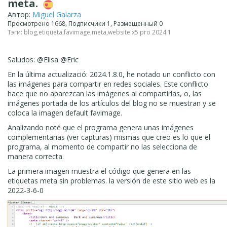
meta.
Автор:
Miguel Galarza
Просмотрено 1668, Подписчики 1, Размещенный 0
Тэги:
blog
,
etiqueta
,
favimage
,
meta
,
website x5 pro 2024.1
Saludos: @Elisa @Eric
En la última actualizació: 2024.1.8.0, he notado un conflicto con
las imágenes para compartir en redes sociales. Este conflicto
hace que no aparezcan las imágenes al compartirlas, o, las
imágenes portada de los artículos del blog no se muestran y se
coloca la imagen default favimage.
Analizando noté que el programa genera unas imágenes
complementarias (ver capturas) mismas que creo es lo que el
programa, al momento de compartir no las selecciona de
manera correcta.
La primera imagen muestra el código que genera en las
etiquetas meta sin problemas. la versión de este sitio web es la
2022-3-6-0