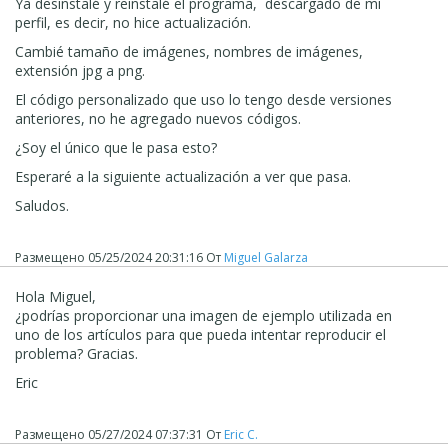
Ya desinstalé y reinstalé el programa, descargado de mi
perfil, es decir, no hice actualización.
Cambié tamaño de imágenes, nombres de imágenes,
extensión jpg a png.
El código personalizado que uso lo tengo desde versiones
anteriores, no he agregado nuevos códigos.
¿Soy el único que le pasa esto?
Esperaré a la siguiente actualización a ver que pasa.
Saludos.
Размещено
05/25/2024 20:31:16
От
Miguel Galarza
Hola Miguel,
¿podrías proporcionar una imagen de ejemplo utilizada en
uno de los artículos para que pueda intentar reproducir el
problema? Gracias.
Eric
Размещено
05/27/2024 07:37:31
От
Eric C.