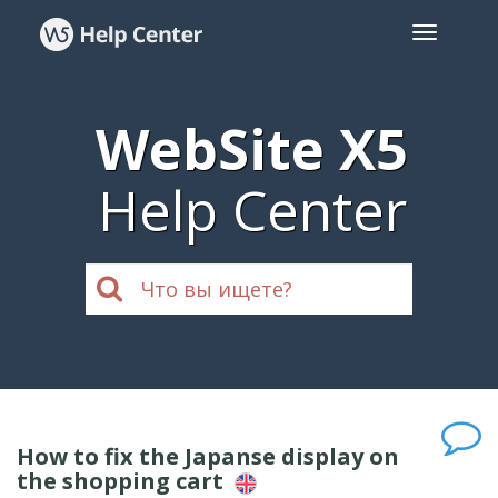
WebSite X5
Help Center
How to fix the Japanse display on
the shopping cart