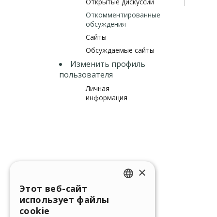
Открытые дискуссии
Откомментированные
обсуждения
Сайты
Обсуждаемые сайты
Изменить профиль
пользователя
Личная
информация
×
Этот веб-сайт
ENGLISH
использует файлы
ITALIAN
cookie