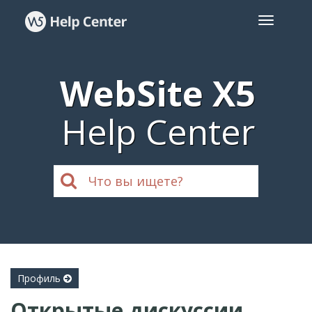
WebSite X5
Help Center
Профиль
Открытые дискуссии