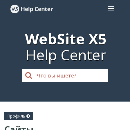
WebSite X5
Help Center
Профиль
Сайты