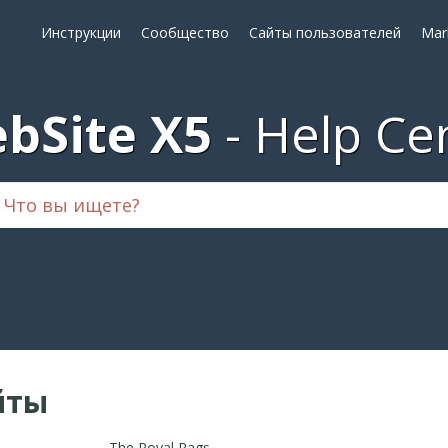
Инструкции
Сообщество
Сайты пользователей
Mar
bSite X5
Help Ce
йты
The Royal Rags