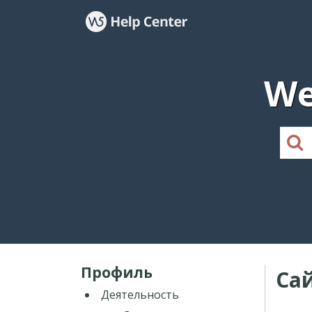
We
Профиль
Са
Деятельность