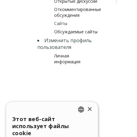
Открытые дискуссии
Откомментированные
обсуждения
Сайты
Обсуждаемые сайты
Изменить профиль
пользователя
Личная
информация
×
Этот веб-сайт
ENGLISH
использует файлы
ITALIAN
cookie