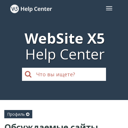
WebSite X5
Help Center
Профиль
Обсуждаемые сайты