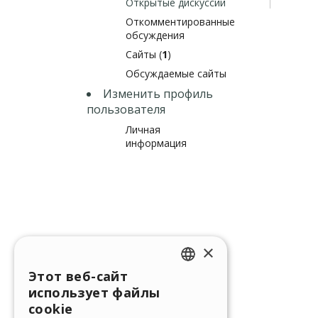
Открытые дискуссии
Откомментированные
обсуждения
Сайты (
1
)
Обсуждаемые сайты
Изменить профиль
пользователя
Личная
информация
×
Этот веб-сайт
ENGLISH
использует файлы
ITALIAN
cookie