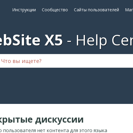
Инструкции
Сообщество
Сайты пользователей
Mar
bSite X5
Help Ce
крытые дискуссии
о пользователя нет контента для этого языка