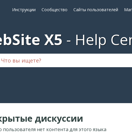
Инструкции
Сообщество
Сайты пользователей
Mar
bSite X5
Help Ce
крытые дискуссии
о пользователя нет контента для этого языка