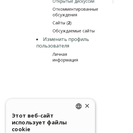
Открытые дискуссии
Откомментированные
обсуждения
Сайты (
2
)
Обсуждаемые сайты
Изменить профиль
пользователя
Личная
информация
×
Этот веб-сайт
ENGLISH
использует файлы
ITALIAN
cookie