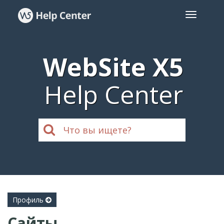
WebSite X5
Help Center
Профиль
Сайты