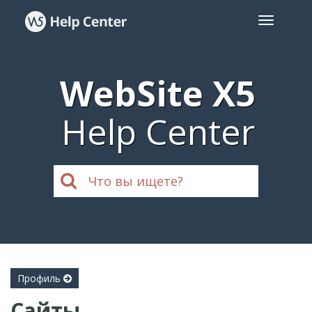
WebSite X5
Help Center
Профиль
Сайты