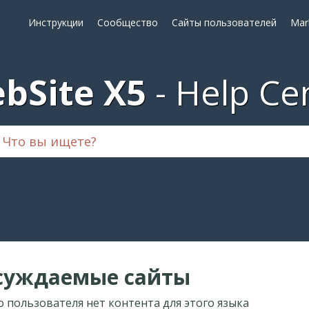
Инструкции
Сообщество
Сайты пользователей
Mar
bSite X5
Help Ce
суждаемые сайты
о пользователя нет контента для этого языка