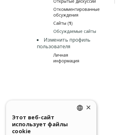
Открытые дискуссии
Откомментированные
обсуждения
Сайты (
1
)
Обсуждаемые сайты
Изменить профиль
пользователя
Личная
информация
×
Этот веб-сайт
ENGLISH
использует файлы
ITALIAN
cookie