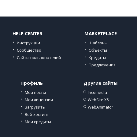
HELP CENTER
MARKETPLACE
Инструкции
Шаблоны
Сообщество
Объекты
Сайты пользователей
Кредиты
Предложения
Профиль
Другие сайты
Мои посты
Incomedia
Мои лицензии
WebSite X5
Загрузить
WebAnimator
Веб-хостинг
Мои кредиты