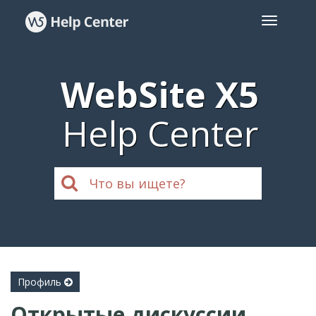
WebSite X5
Help Center
Профиль
Открытые дискуссии