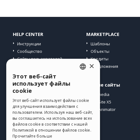
HELP CENTER
MARKETPLACE
Инструкции
Шаблоны
Сообщество
Объекты
Сайты пользователей
Кредиты
×
Предложения
Этот веб-сайт
ENGLISH
использует файлы
Профиль
Другие сайты
ITALIAN
cookie
Мои посты
Incomedia
GERMAN
Этот веб-сайт использует файлы cookie
Мои лицензии
WebSite X5
для улучшения взаимодействия с
Загрузить
WebAnimator
SPANISH
пользователем. Используя наш веб-сайт,
Веб-хостинг
вы соглашаетесь на использование всех
PORTUGUESE
файлов cookie в соответствии с нашей
Мои кредиты
Политикой в ​​отношении файлов cookie.
POLISH
Прочитайте больше