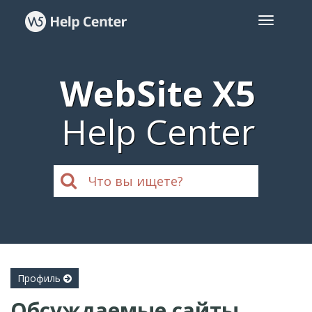
WebSite X5
Help Center
Профиль
Обсуждаемые сайты