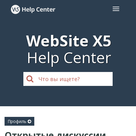
WebSite X5
Help Center
Профиль
Открытые дискуссии