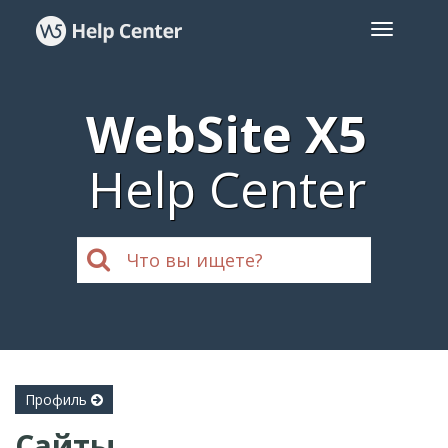
WebSite X5
Help Center
Профиль
Сайты