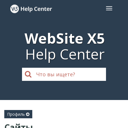
WebSite X5
Help Center
Профиль
Сайты