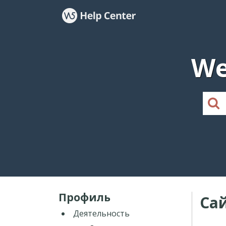
We
Профиль
Са
Деятельность