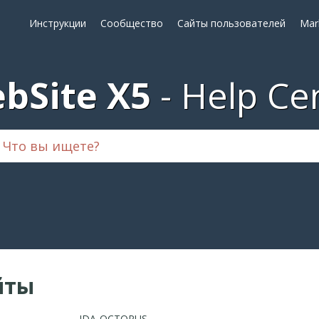
Инструкции
Сообщество
Сайты пользователей
Mar
bSite X5
Help Ce
йты
IDA-OCTOPUS