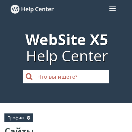
WebSite X5
Help Center
Профиль
Сайты