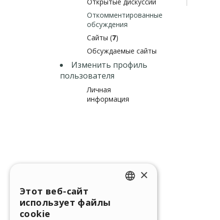
Открытые дискуссии
Откомментированные
обсуждения
Сайты (
7
)
Обсуждаемые сайты
Изменить профиль
пользователя
Личная
информация
×
Этот веб-сайт
ENGLISH
использует файлы
ITALIAN
cookie