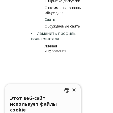
Открытые дискуссии
Откомментированные
обсуждения
Сайты
Обсуждаемые сайты
Изменить профиль
пользователя
Личная
информация
×
Этот веб-сайт
ENGLISH
использует файлы
ITALIAN
cookie