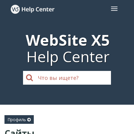
WebSite X5
Help Center
Профиль
Сайты