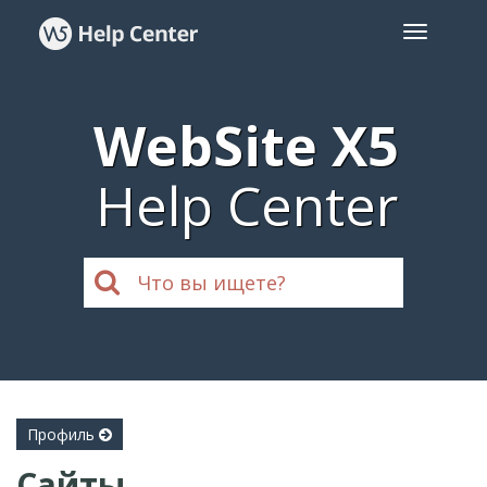
WebSite X5
Help Center
Профиль
Сайты