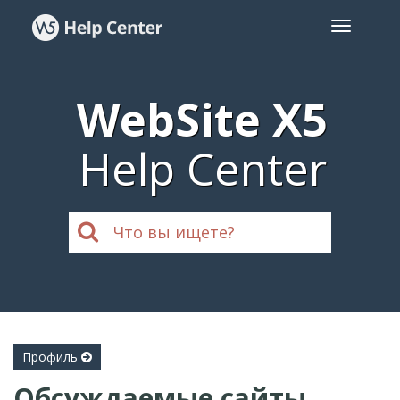
WebSite X5
Help Center
Профиль
Обсуждаемые сайты