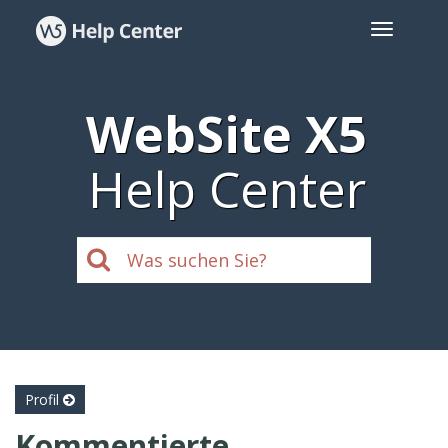
WebSite X5
Help Center
Profil
Kommentierte