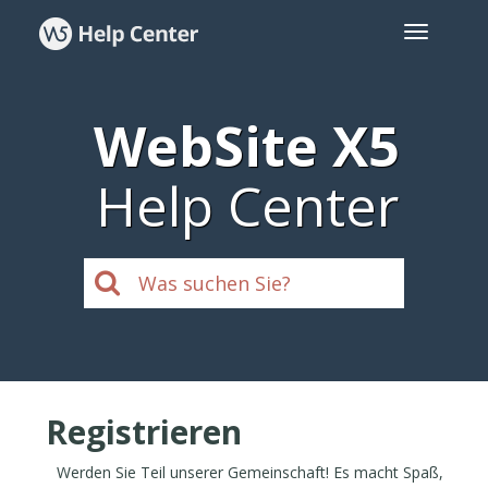
WebSite X5
Help Center
Registrieren
Werden Sie Teil unserer Gemeinschaft! Es macht Spaß,