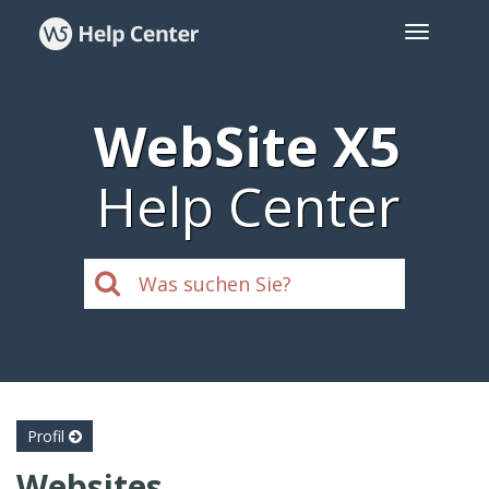
WebSite X5
Help Center
Profil
Websites