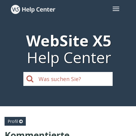
WebSite X5
Help Center
Profil
Kommentierte