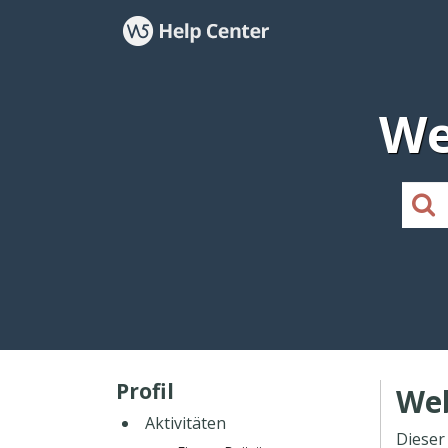
We
Profil
Web
Aktivitäten
Dieser