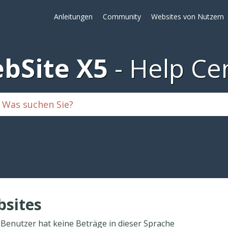
Anleitungen
Community
Websites von Nutzern
bSite X5
Help Ce
sites
 Benutzer hat keine Beträge in dieser Sprache