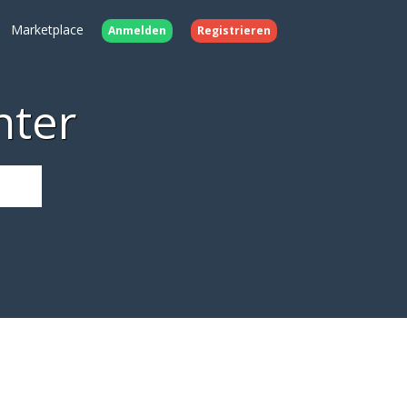
Marketplace
Anmelden
Registrieren
nter