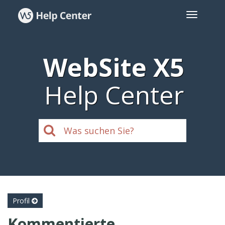
WebSite X5
Help Center
Profil
Kommentierte