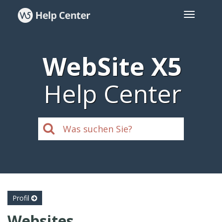
WebSite X5
Help Center
Profil
Websites