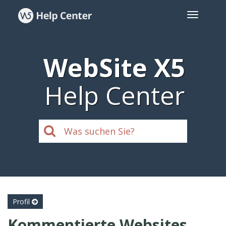
WebSite X5
Help Center
Profil
Kommentierte Websites