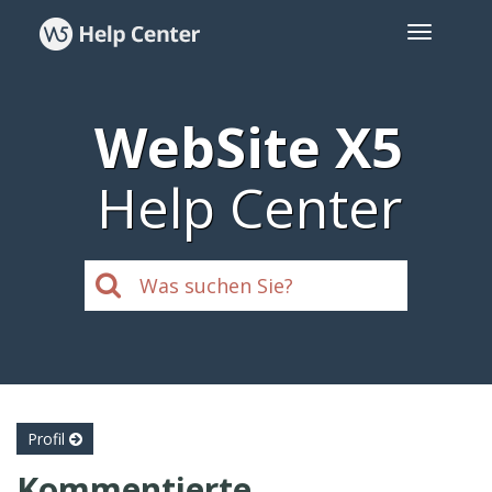
WebSite X5
Help Center
Profil
Kommentierte