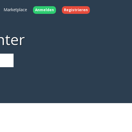
Marketplace
Anmelden
Registrieren
nter