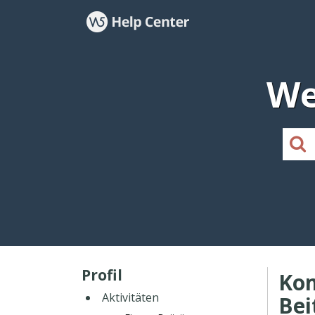
We
Profil
Ko
Aktivitäten
Bei