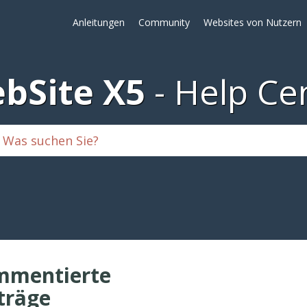
Anleitungen
Community
Websites von Nutzern
bSite X5
Help Ce
mmentierte
träge