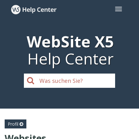
WebSite X5
Help Center
Profil
Websites