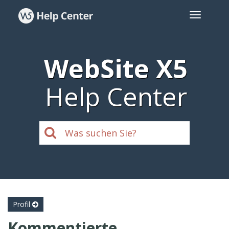
WebSite X5
Help Center
Profil
Kommentierte