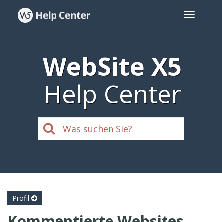
WebSite X5
Help Center
Profil
Kommentierte Websites