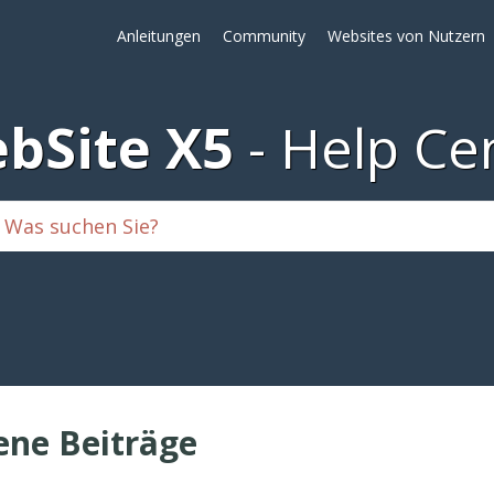
Anleitungen
Community
Websites von Nutzern
bSite X5
Help Ce
ene Beiträge