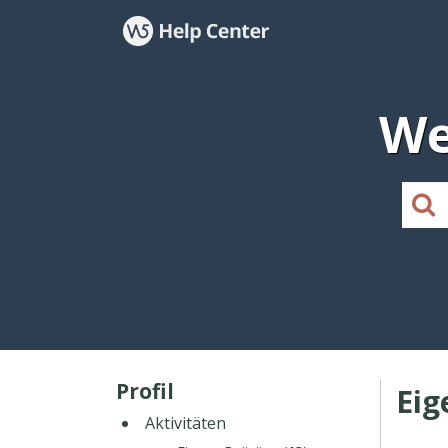
We
Profil
Eig
Aktivitäten