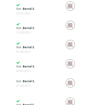
Von
Bernd S.
29.02.2024
Von
Bernd S.
12.09.2013
Von
Bernd S.
01.08.2013
Von
Bernd S.
09.05.2013
Von
Bernd S.
21.04.2013
Von
Bernd S.