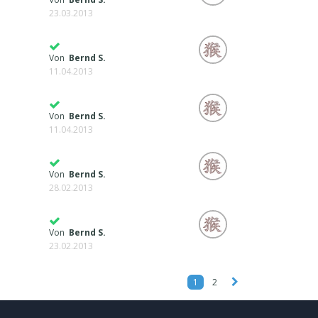
23.03.2013
Von
Bernd S.
11.04.2013
Von
Bernd S.
11.04.2013
Von
Bernd S.
28.02.2013
Von
Bernd S.
23.02.2013
1
2