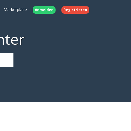
Marketplace
Anmelden
Registrieren
nter