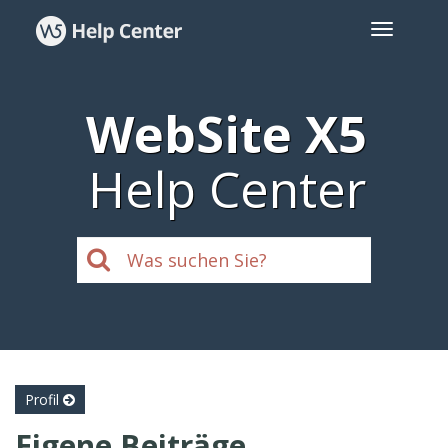
WebSite X5
Help Center
Profil
Eigene Beiträge