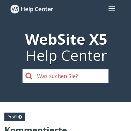
WebSite X5
Help Center
Profil
Kommentierte