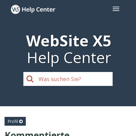
WebSite X5
Help Center
Profil
Kommentierte