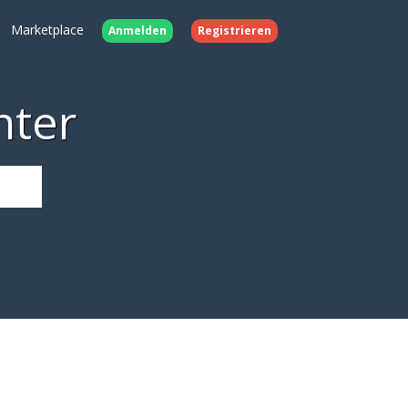
Marketplace
Anmelden
Registrieren
nter