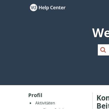
We
Profil
Ko
Aktivitäten
Bei