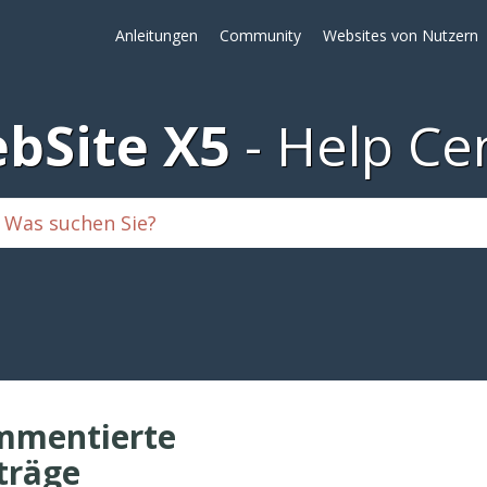
Anleitungen
Community
Websites von Nutzern
bSite X5
Help Ce
mmentierte
träge