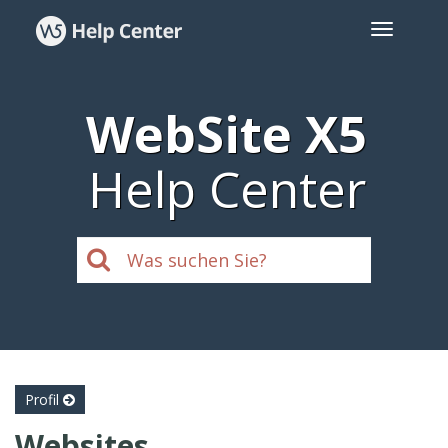
WebSite X5
Help Center
Profil
Websites