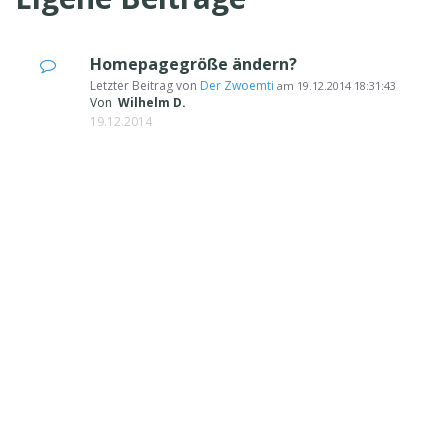
Homepagegröße ändern?
Letzter Beitrag von
Der Zwoemti
am
19.12.2014 18:31:43
Von
Wilhelm D.
19.12.2014