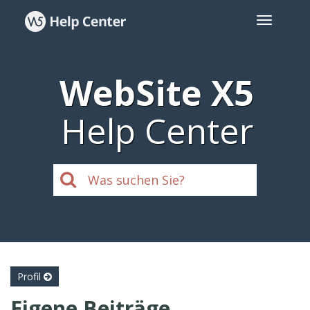
WebSite X5
Help Center
Profil
Eigene Beiträge