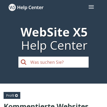
WebSite X5
Help Center
Profil
Kommentierte Websites